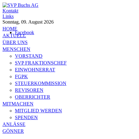
Kontakt
Links
Sonntag, 09. August 2026
HOME
Facebook
AKTUELL
ÜBER UNS
MENSCHEN
VORSTAND
SVP FRAKTIONSCHEF
EINWOHNERRAT
FGPK
STEUERKOMMISSION
REVISOREN
OBERRICHTER
MITMACHEN
MITGLIED WERDEN
SPENDEN
ANLÄSSE
GÖNNER