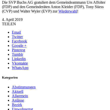
Die SVP Buchs AG gratuliert dem Gemeindeammann Urs Affolter
(FDP) und den Gemeinderäten Anton Kleider (FDP), Tony Süess
(CVP) und Walter Wyler (EVP) zur
Wiederwahl
!
4. April 2019
TEILEN
Email
Twitter
Facebook
Google +
Pinterest
Tumblr
Linkedin
Vkontakte
WhatsApp
Kategorien
Abstimmungen
Aktuell
Allgemein
Anlässe
Bezirk
Einwohnerrat