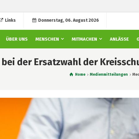
Links
Donnerstag, 06. August 2026
ÜBER UNS
MENSCHEN
MITMACHEN
ANLÄSSE
 bei der Ersatzwahl der Kreissch
Home
Medienmitteilungen
Med