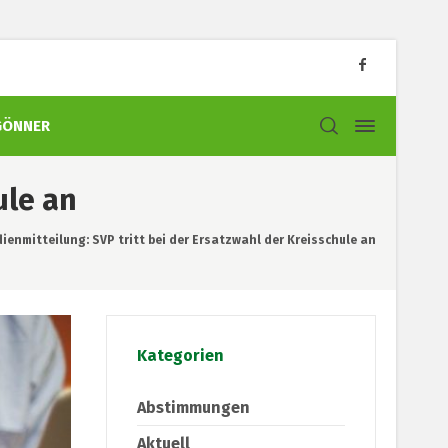
GÖNNER
ule an
ienmitteilung: SVP tritt bei der Ersatzwahl der Kreisschule an
Kategorien
Abstimmungen
Aktuell